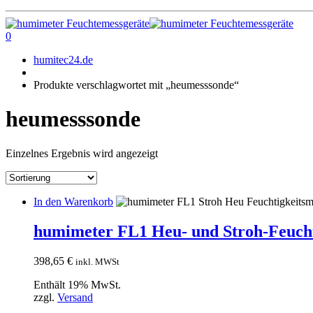
0
humitec24.de
Produkte verschlagwortet mit „heumesssonde“
heumesssonde
Einzelnes Ergebnis wird angezeigt
In den Warenkorb
humimeter FL1 Heu- und Stroh-Feuch
398,65
€
inkl. MWSt
Enthält 19% MwSt.
zzgl.
Versand