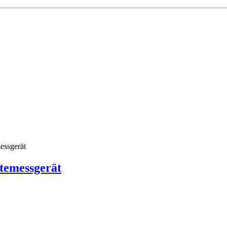
temessgerät