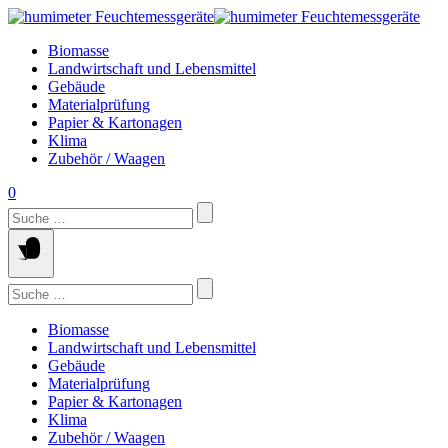
Springe
zum
Biomasse
Inhalt
Landwirtschaft und Lebensmittel
Gebäude
Materialprüfung
Papier & Kartonagen
Klima
Zubehör / Waagen
0
Suchen
nach:
Suchen
nach:
Biomasse
Landwirtschaft und Lebensmittel
Gebäude
Materialprüfung
Papier & Kartonagen
Klima
Zubehör / Waagen