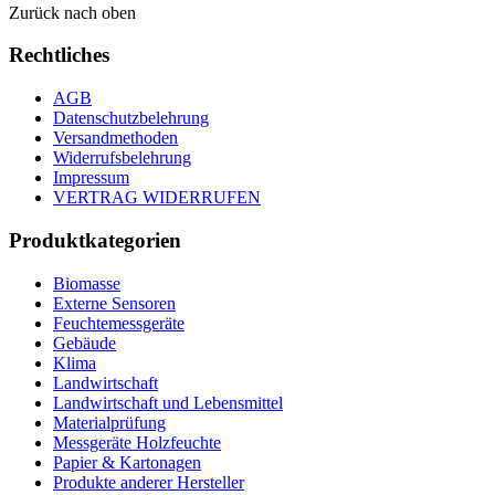
Zurück nach oben
Rechtliches
AGB
Datenschutzbelehrung
Versandmethoden
Widerrufsbelehrung
Impressum
VERTRAG WIDERRUFEN
Produktkategorien
Biomasse
Externe Sensoren
Feuchtemessgeräte
Gebäude
Klima
Landwirtschaft
Landwirtschaft und Lebensmittel
Materialprüfung
Messgeräte Holzfeuchte
Papier & Kartonagen
Produkte anderer Hersteller