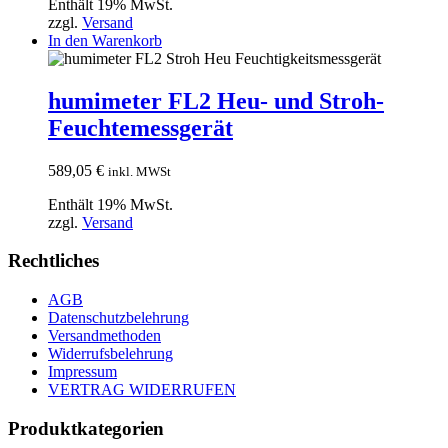
Enthält 19% MwSt.
zzgl.
Versand
In den Warenkorb
humimeter FL2 Heu- und Stroh-
Feuchtemessgerät
589,05
€
inkl. MWSt
Enthält 19% MwSt.
zzgl.
Versand
Rechtliches
AGB
Datenschutzbelehrung
Versandmethoden
Widerrufsbelehrung
Impressum
VERTRAG WIDERRUFEN
Produktkategorien