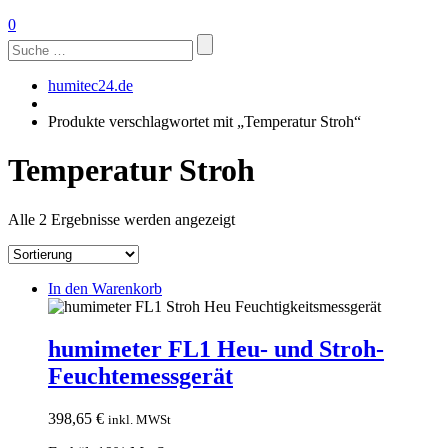
0
Suchen
nach:
humitec24.de
Produkte verschlagwortet mit „Temperatur Stroh“
Temperatur Stroh
Alle 2 Ergebnisse werden angezeigt
In den Warenkorb
humimeter FL1 Heu- und Stroh-
Feuchtemessgerät
398,65
€
inkl. MWSt