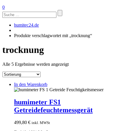
0
Suchen
nach:
humitec24.de
Produkte verschlagwortet mit „trocknung“
trocknung
Alle 5 Ergebnisse werden angezeigt
In den Warenkorb
humimeter FS1
Getreidefeuchtemessgerät
499,80
€
inkl. MWSt