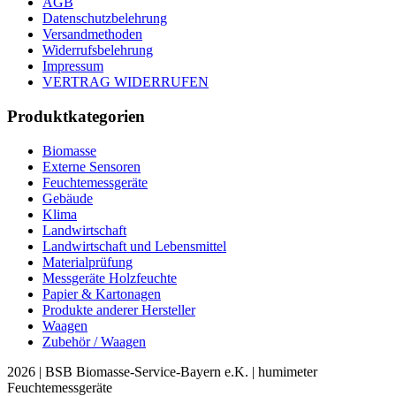
AGB
Datenschutzbelehrung
Versandmethoden
Widerrufsbelehrung
Impressum
VERTRAG WIDERRUFEN
Produktkategorien
Biomasse
Externe Sensoren
Feuchtemessgeräte
Gebäude
Klima
Landwirtschaft
Landwirtschaft und Lebensmittel
Materialprüfung
Messgeräte Holzfeuchte
Papier & Kartonagen
Produkte anderer Hersteller
Waagen
Zubehör / Waagen
2026 | BSB Biomasse-Service-Bayern e.K. | humimeter
Feuchtemessgeräte