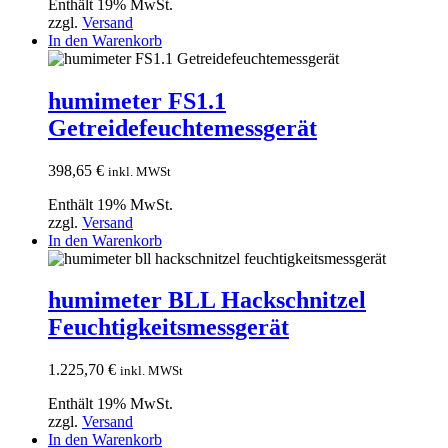
Enthält 19% MwSt.
zzgl.
Versand
In den Warenkorb
humimeter FS1.1
Getreidefeuchtemessgerät
398,65
€
inkl. MWSt
Enthält 19% MwSt.
zzgl.
Versand
In den Warenkorb
humimeter BLL Hackschnitzel
Feuchtigkeitsmessgerät
1.225,70
€
inkl. MWSt
Enthält 19% MwSt.
zzgl.
Versand
In den Warenkorb