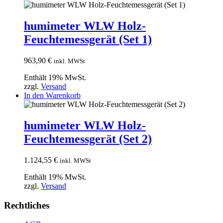
humimeter WLW Holz-
Feuchtemessgerät (Set 1)
963,90
€
inkl. MWSt
Enthält 19% MwSt.
zzgl.
Versand
In den Warenkorb
humimeter WLW Holz-
Feuchtemessgerät (Set 2)
1.124,55
€
inkl. MWSt
Enthält 19% MwSt.
zzgl.
Versand
Rechtliches