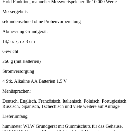
Hold Funktion, manueller Messwertspeicher für 10.000 Werte
Messergebnis
sekundenschnell ohne Probenvorbereitung
Abmessung Grundgerät:
14,5 x 7,5 x 3 cm
Gewicht
266 g (mit Batterien)
Stromversorgung
4 Stk. Alkaline AA Batterien 1,5 V
Menüsprachen:
Deutsch, Englisch, Französisch, Italienisch, Polnisch, Portugiesisch,
Russisch, Spanisch, Tschechisch und viele weitere auf Anfrage
Lieferumfang
humimeter WLW Grundgerät mit Gummischutz für das Gehäuse,