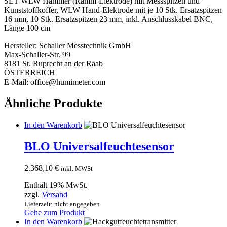
SET WLW Hammer (Ramm-Elektrode) mit Messspitzen und
Kunststoffkoffer, WLW Hand-Elektrode mit je 10 Stk. Ersatzspitzen
16 mm, 10 Stk. Ersatzspitzen 23 mm, inkl. Anschlusskabel BNC,
Länge 100 cm
Hersteller:
Schaller Messtechnik GmbH
Max-Schaller-Str. 99
8181 St. Ruprecht an der Raab
ÖSTERREICH
E-Mail: office@humimeter.com
Ähnliche Produkte
In den Warenkorb
BLO Universalfeuchtesensor
2.368,10
€
inkl. MWSt
Enthält 19% MwSt.
zzgl.
Versand
Lieferzeit: nicht angegeben
Gehe zum Produkt
In den Warenkorb