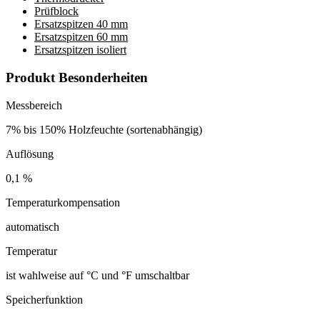
Prüfblock
Ersatzspitzen 40 mm
Ersatzspitzen 60 mm
Ersatzspitzen isoliert
Produkt Besonderheiten
Messbereich
7% bis 150% Holzfeuchte (sortenabhängig)
Auflösung
0,1 %
Temperaturkompensation
automatisch
Temperatur
ist wahlweise auf °C und °F umschaltbar
Speicherfunktion