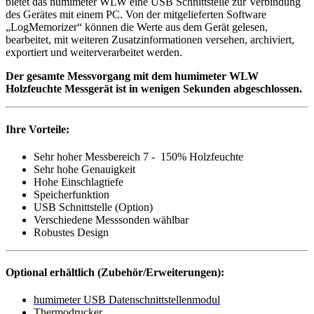
bietet das humimeter WLW eine USB Schnittstelle zur Verbindung
des Gerätes mit einem PC. Von der mitgelieferten Software
„LogMemorizer“ können die Werte aus dem Gerät gelesen,
bearbeitet, mit weiteren Zusatzinformationen versehen, archiviert,
exportiert und weiterverarbeitet werden.
Der gesamte Messvorgang mit dem humimeter WLW
Holzfeuchte Messgerät ist in wenigen Sekunden abgeschlossen.
Ihre Vorteile:
Sehr hoher Messbereich 7 - 150% Holzfeuchte
Sehr hohe Genauigkeit
Hohe Einschlagtiefe
Speicherfunktion
USB Schnittstelle (Option)
Verschiedene Messsonden wählbar
Robustes Design
Optional erhältlich (Zubehör/Erweiterungen):
humimeter USB Datenschnittstellenmodul
Thermodrucker