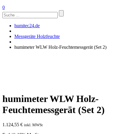
0
Suchen
nach:
humitec24.de
Messgeräte Holzfeuchte
humimeter WLW Holz-Feuchtemessgerät (Set 2)
humimeter WLW Holz-
Feuchtemessgerät (Set 2)
1.124,55
€
inkl. MWSt