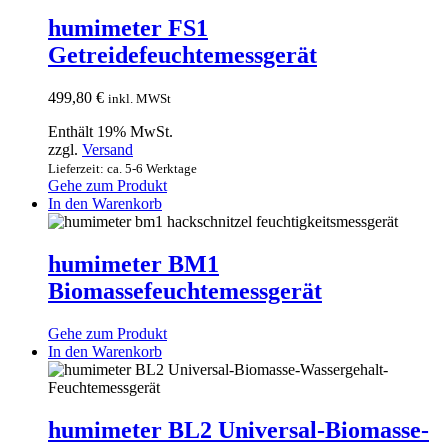
humimeter FS1
Getreidefeuchtemessgerät
499,80
€
inkl. MWSt
Enthält 19% MwSt.
zzgl.
Versand
Lieferzeit: ca. 5-6 Werktage
Gehe zum Produkt
In den Warenkorb
humimeter BM1
Biomassefeuchtemessgerät
Gehe zum Produkt
In den Warenkorb
humimeter BL2 Universal-Biomasse-