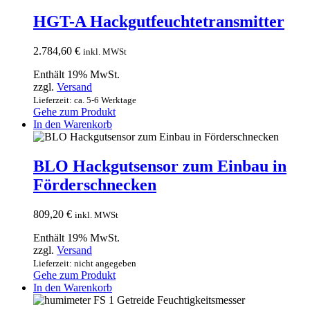
HGT-A Hackgutfeuchtetransmitter
2.784,60
€
inkl. MWSt
Enthält 19% MwSt.
zzgl.
Versand
Lieferzeit: ca. 5-6 Werktage
Gehe zum Produkt
In den Warenkorb
BLO Hackgutsensor zum Einbau in
Förderschnecken
809,20
€
inkl. MWSt
Enthält 19% MwSt.
zzgl.
Versand
Lieferzeit: nicht angegeben
Gehe zum Produkt
In den Warenkorb