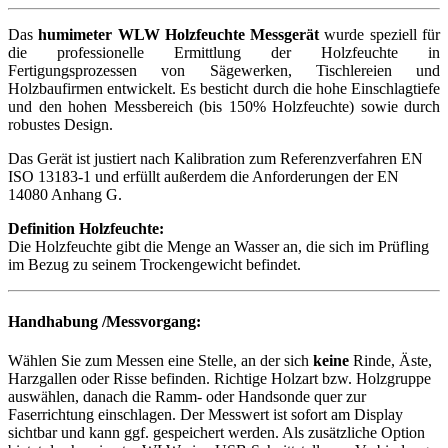
Das
humimeter WLW Holzfeuchte Messgerät
wurde speziell für
die professionelle Ermittlung der Holzfeuchte in
Fertigungsprozessen von Sägewerken, Tischlereien und
Holzbaufirmen entwickelt. Es besticht durch die hohe Einschlagtiefe
und den hohen Messbereich (bis 150% Holzfeuchte) sowie durch
robustes Design.
Das Gerät ist justiert nach Kalibration zum Referenzverfahren EN
ISO 13183-1 und erfüllt außerdem die Anforderungen der EN
14080 Anhang G.
Definition Holzfeuchte:
Die Holzfeuchte gibt die Menge an Wasser an, die sich im Prüfling
im Bezug zu seinem Trockengewicht befindet.
Handhabung /Messvorgang:
Wählen Sie zum Messen eine Stelle, an der sich
keine
Rinde, Äste,
Harzgallen oder Risse befinden. Richtige Holzart bzw. Holzgruppe
auswählen, danach die Ramm- oder Handsonde quer zur
Faserrichtung einschlagen. Der Messwert ist sofort am Display
sichtbar und kann ggf. gespeichert werden. Als zusätzliche Option