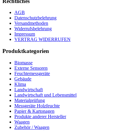
Rechtliches
AGB
Datenschutzbelehrung
Versandmethoden
Widerrufsbelehrung
Impressum
VERTRAG WIDERRUFEN
Produktkategorien
Biomasse
Externe Sensoren
Feuchtemessgeräte
Gebäude
Klima
Landwirtschaft
Landwirtschaft und Lebensmittel
Materialprüfung
Messgeräte Holzfeuchte
Papier & Kartonagen
Produkte anderer Hersteller
Waagen
Zubehör / Waagen