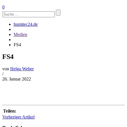
0
Suchen
nach:
humitec24.de
Medien
FS4
FS4
von
Helga Weber
/
26. Januar 2022
Teilen:
Vorheriger Artikel