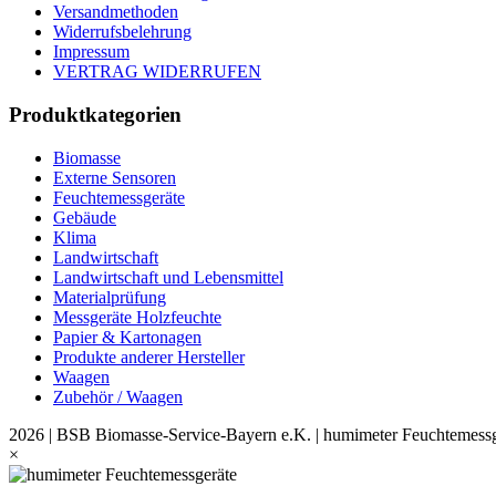
Versandmethoden
Widerrufsbelehrung
Impressum
VERTRAG WIDERRUFEN
Produktkategorien
Biomasse
Externe Sensoren
Feuchtemessgeräte
Gebäude
Klima
Landwirtschaft
Landwirtschaft und Lebensmittel
Materialprüfung
Messgeräte Holzfeuchte
Papier & Kartonagen
Produkte anderer Hersteller
Waagen
Zubehör / Waagen
2026 | BSB Biomasse-Service-Bayern e.K. | humimeter Feuchtemessg
×