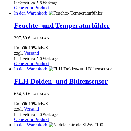
Lieferzeit: ca. 5-6 Werktage
Gehe zum Produkt
In den Warenkorb
Feuchte- und Temperaturfühler
297,50
€
inkl. MWSt
Enthält 19% MwSt.
zzgl.
Versand
Lieferzeit: ca. 5-6 Werktage
Gehe zum Produkt
In den Warenkorb
FLH Dolden- und Blütensensor
654,50
€
inkl. MWSt
Enthält 19% MwSt.
zzgl.
Versand
Lieferzeit: ca. 5-6 Werktage
Gehe zum Produkt
In den Warenkorb