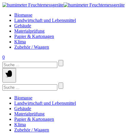
Springe
zum
Biomasse
Inhalt
Landwirtschaft und Lebensmittel
Gebäude
Materialprüfung
Papier & Kartonagen
Klima
Zubehör / Waagen
0
Suchen
nach:
Suchen
nach:
Biomasse
Landwirtschaft und Lebensmittel
Gebäude
Materialprüfung
Papier & Kartonagen
Klima
Zubehör / Waagen