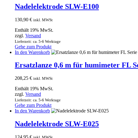
Nadelelektrode SLW-E100
130,90
€
inkl. MWSt
Enthält 19% MwSt.
zzgl.
Versand
Lieferzeit: ca. 5-6 Werktage
Gehe zum Produkt
In den Warenkorb
Ersatzlanze 0,6 m für humimeter FL S
208,25
€
inkl. MWSt
Enthält 19% MwSt.
zzgl.
Versand
Lieferzeit: ca. 5-6 Werktage
Gehe zum Produkt
In den Warenkorb
Nadelelektrode SLW-E025
124,95
€
inkl. MWSt