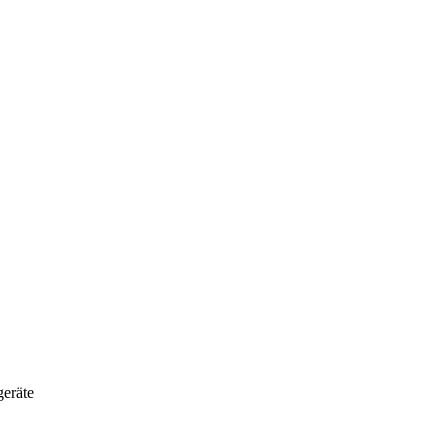
eräte