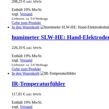
208,25
€
inkl. MWSt
Enthält 19% MwSt.
zzgl.
Versand
Lieferzeit: ca. 5-6 Werktage
Gehe zum Produkt
In den Warenkorb
humimeter SLW-HE: Hand-Elektroden
226,10
€
inkl. MWSt
Enthält 19% MwSt.
zzgl.
Versand
Lieferzeit: ca. 5-6 Werktage
Gehe zum Produkt
In den Warenkorb
IR-Temperaturfühler
117,81
€
inkl. MWSt
Enthält 19% MwSt.
zzgl.
Versand