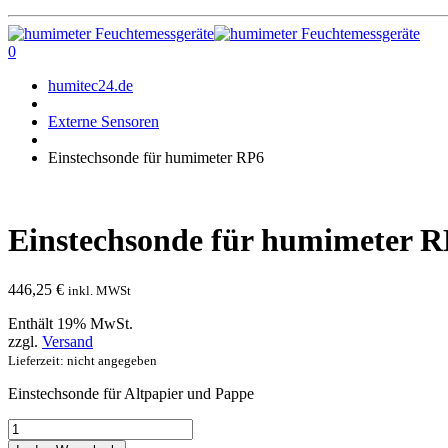
0
humitec24.de
Externe Sensoren
Einstechsonde für humimeter RP6
Einstechsonde für humimeter 
446,25
€
inkl. MWSt
Enthält 19% MwSt.
zzgl.
Versand
Lieferzeit: nicht angegeben
Einstechsonde für Altpapier und Pappe
Einstechsonde
für