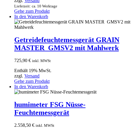
zzgl.
Versand
Lieferzeit: ca. 10 Werktage
Gehe zum Produkt
In den Warenkorb
Getreidefeuchtemessgerät GRAIN
MASTER GMSV2 mit Mahlwerk
725,90
€
inkl. MWSt
Enthält 19% MwSt.
zzgl.
Versand
Gehe zum Produkt
In den Warenkorb
humimeter FSG Nüsse-
Feuchtemessgerät
2.558,50
€
inkl. MWSt