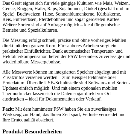
Das Gerät eignet sich für viele gängige Kulturen wie Mais, Weizen,
Gerste, Roggen, Hafer, Raps, Sojabohnen, Dinkel (geschält und im
Spelz), Buchweizen, Hirse, Sonnenblumenkerne, Kürbiskerne,
Reis, Futtererbsen, Pferdebohnen und sogar gerösteten Kaffee.
Weitere Sorten sind auf Anfrage möglich – ideal für gemischte
Betriebe und Spezialkulturen.
Die Messung erfolgt schnell, präzise und ohne vorheriges Mahlen –
direkt mit dem ganzen Korn. Für sauberes Arbeiten sorgt ein
praktischer Einfülltrichter. Dank automatischer Temperatur- und
Hektoliterkompensation liefert der FSW besonders zuverlässige und
wiederholbare Messergebnisse.
Alle Messwerte können im integrierten Speicher abgelegt und mit
Zusatzinfos versehen werden – zum Beispiel Feldname oder
Erntedatum. Über die USB-Schnittstelle sind Software- und Sorten-
Updates einfach möglich. Und mit einem optionalen mobilen
Thermodrucker lassen sich die Daten sogar direkt vor Ort
ausdrucken – ideal für Dokumentation oder Verkauf.
Fazit:
Mit dem humimeter FSW haben Sie ein zuverlässiges
Werkzeug zur Hand, das Ihnen Zeit spart, Verluste vermeidet und
Ihre Erntequalität absichert.
Produkt Besonderheiten