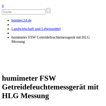
0
Suchen
nach:
humitec24.de
Landwirtschaft und Lebensmittel
humimeter FSW Getreidefeuchtemessgerät mit HLG
Messung
humimeter FSW
Getreidefeuchtemessgerät mit
HLG Messung