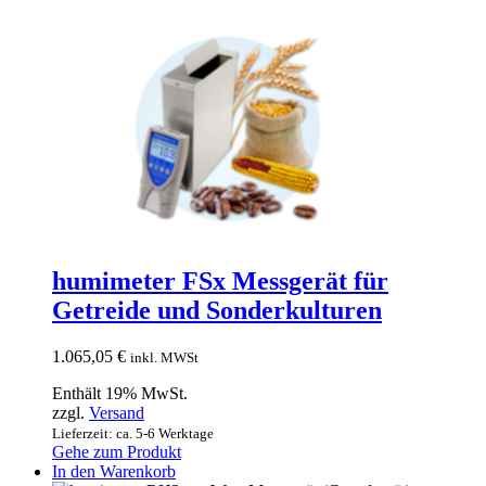
humimeter FSx Messgerät für
Getreide und Sonderkulturen
1.065,05
€
inkl. MWSt
Enthält 19% MwSt.
zzgl.
Versand
Lieferzeit: ca. 5-6 Werktage
Gehe zum Produkt
In den Warenkorb