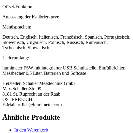
Offset-Funktion:
Anpassung der Kalibrierkurve
Menüsprachen:
Deutsch, Englisch, Italienisch, Französisch, Spanisch, Portugiesisch,
Slowenisch, Ungarisch, Polnisch, Russisch, Rumänisch,
Tschechisch, Slowakisch
Lieferumfang:
humimeter FSW mit integrierter USB Schnittstelle, Einfülltrichter,
Messbecher 0,5 Liter, Batterien und Softcase
Hersteller:
Schaller Messtechnik GmbH
Max-Schaller-Str. 99
8181 St. Ruprecht an der Raab
ÖSTERREICH
E-Mail: office@humimeter.com
Ähnliche Produkte
In den Warenkorb