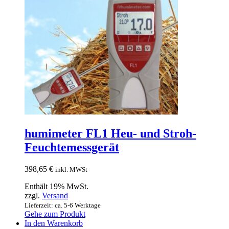
humimeter FL1 Heu- und Stroh-
Feuchtemessgerät
398,65
€
inkl. MWSt
Enthält 19% MwSt.
zzgl.
Versand
Lieferzeit: ca. 5-6 Werktage
Gehe zum Produkt
In den Warenkorb