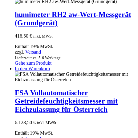
humimeter RH2 aw-Wert-Messgerät
(Grundgerät)
416,50
€
inkl. MWSt
Enthält 19% MwSt.
zzgl.
Versand
Lieferzeit: ca. 5-6 Werktage
Gehe zum Produkt
In den Warenkorb
FSA Vollautomatischer
Getreidefeuchtigkeitsmesser mit
Eichzulassung für Österreich
6.128,50
€
inkl. MWSt
Enthält 19% MwSt.