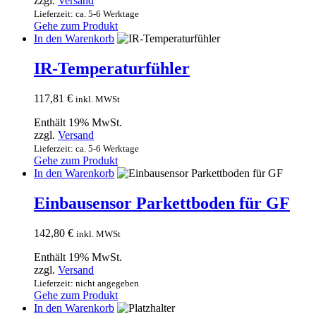
zzgl.
Versand
Lieferzeit: ca. 5-6 Werktage
Gehe zum Produkt
In den Warenkorb
IR-Temperaturfühler
117,81
€
inkl. MWSt
Enthält 19% MwSt.
zzgl.
Versand
Lieferzeit: ca. 5-6 Werktage
Gehe zum Produkt
In den Warenkorb
Einbausensor Parkettboden für GF
142,80
€
inkl. MWSt
Enthält 19% MwSt.
zzgl.
Versand
Lieferzeit: nicht angegeben
Gehe zum Produkt
In den Warenkorb