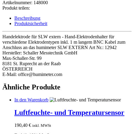
HE:
Artikelnummer:
148000
Hand-
Produkt teilen:
Elektrodenhalter
Menge
Beschreibung
Produktsicherheit
Handelektrode für SLW extern - Hand-Elektrodenhalter für
verschiedene Elektrodentypen inkl. 1 m langem BNC Kabel zum
Anschluss an das humimeter SLW EXTERN Art Nr.: 12942
Hersteller:
Schaller Messtechnik GmbH
Max-Schaller-Str. 99
8181 St. Ruprecht an der Raab
ÖSTERREICH
E-Mail: office@humimeter.com
Ähnliche Produkte
In den Warenkorb
Luftfeuchte- und Temperatursensor
190,40
€
inkl. MWSt