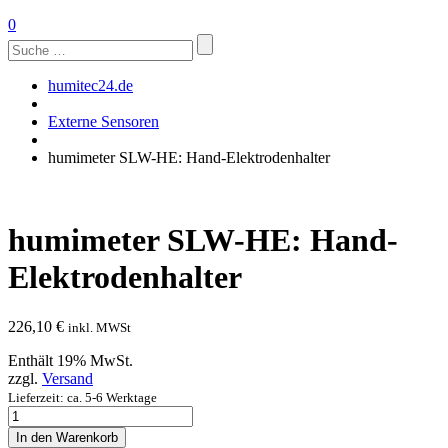
0
Suchen
nach:
humitec24.de
Externe Sensoren
humimeter SLW-HE: Hand-Elektrodenhalter
humimeter SLW-HE: Hand-
Elektrodenhalter
226,10
€
inkl. MWSt
Enthält 19% MwSt.
zzgl.
Versand
Lieferzeit: ca. 5-6 Werktage
humimeter
SLW-
In den Warenkorb