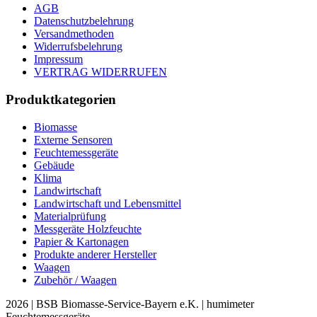
AGB
Datenschutzbelehrung
Versandmethoden
Widerrufsbelehrung
Impressum
VERTRAG WIDERRUFEN
Produktkategorien
Biomasse
Externe Sensoren
Feuchtemessgeräte
Gebäude
Klima
Landwirtschaft
Landwirtschaft und Lebensmittel
Materialprüfung
Messgeräte Holzfeuchte
Papier & Kartonagen
Produkte anderer Hersteller
Waagen
Zubehör / Waagen
2026 | BSB Biomasse-Service-Bayern e.K. | humimeter
Feuchtemessgeräte