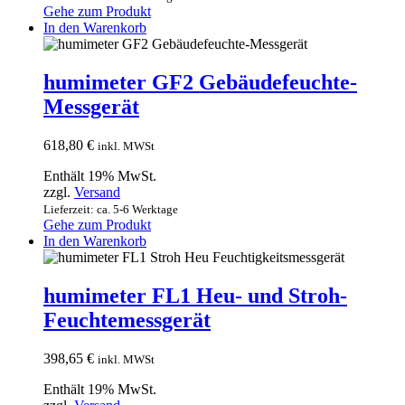
Gehe zum Produkt
In den Warenkorb
humimeter GF2 Gebäudefeuchte-
Messgerät
618,80
€
inkl. MWSt
Enthält 19% MwSt.
zzgl.
Versand
Lieferzeit: ca. 5-6 Werktage
Gehe zum Produkt
In den Warenkorb
humimeter FL1 Heu- und Stroh-
Feuchtemessgerät
398,65
€
inkl. MWSt
Enthält 19% MwSt.