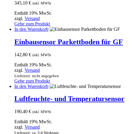
345,10
€
inkl. MWSt
Enthält 19% MwSt.
zzgl.
Versand
Gehe zum Produkt
In den Warenkorb
Einbausensor Parkettboden für GF
142,80
€
inkl. MWSt
Enthält 19% MwSt.
zzgl.
Versand
Lieferzeit: nicht angegeben
Gehe zum Produkt
In den Warenkorb
Luftfeuchte- und Temperatursensor
190,40
€
inkl. MWSt
Enthält 19% MwSt.
zzgl.
Versand
Lieferzeit: ca. 3-4 Werktage