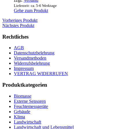
zzgl.
Versand
Lieferzeit: ca. 5-6 Werktage
Gehe zum Produkt
Vorheriges Produkt
Nächstes Produkt
Rechtliches
AGB
Datenschutzbelehrung
Versandmethoden
Widerrufsbelehrung
Impressum
VERTRAG WIDERRUFEN
Produktkategorien
Biomasse
Externe Sensoren
Feuchtemessgeräte
Gebäude
Klima
Landwirtschaft
Landwirtschaft und Lebensmittel