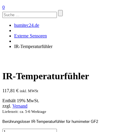
0
Suchen
nach:
humitec24.de
Externe Sensoren
IR-Temperaturfühler
IR-Temperaturfühler
117,81
€
inkl. MWSt
Enthält 19% MwSt.
zzgl.
Versand
Lieferzeit: ca. 5-6 Werktage
Berührungsloser IR-Temperaturfühler für humimeter GF2
IR-