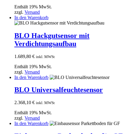
Enthält 19% MwSt.
zzgl.
Versand
In den Warenkorb
BLO Hackgutsensor mit
Verdichtungsaufbau
1.689,80
€
inkl. MWSt
Enthält 19% MwSt.
zzgl.
Versand
In den Warenkorb
BLO Universalfeuchtesensor
2.368,10
€
inkl. MWSt
Enthält 19% MwSt.
zzgl.
Versand
In den Warenkorb