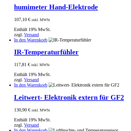
humimeter Hand-Elektrode
107,10
€
inkl. MWSt
Enthält 19% MwSt.
zzgl.
Versand
In den Warenkorb
IR-Temperaturfühler
117,81
€
inkl. MWSt
Enthält 19% MwSt.
zzgl.
Versand
In den Warenkorb
Leitwert- Elektronik extern für GF2
130,90
€
inkl. MWSt
Enthält 19% MwSt.
zzgl.
Versand
In den Warenkorb