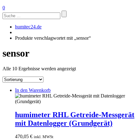
0
Suchen
nach:
humitec24.de
Produkte verschlagwortet mit „sensor“
sensor
Alle 10 Ergebnisse werden angezeigt
In den Warenkorb
humimeter RHL Getreide-Messgerät
mit Datenlogger (Grundgerät)
470,05
€
inkl. MWSt