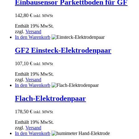
Einbausensor Parkettboden für GF
142,80
€
inkl. MWSt
Enthält 19% MwSt.
zzgl.
Versand
In den Warenkorb
GF2 Einsteck-Elektrodenpaar
107,10
€
inkl. MWSt
Enthält 19% MwSt.
zzgl.
Versand
In den Warenkorb
Flach-Elektrodenpaar
178,50
€
inkl. MWSt
Enthält 19% MwSt.
zzgl.
Versand
In den Warenkorb