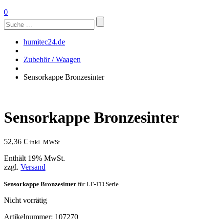
0
Suchen
nach:
humitec24.de
Zubehör / Waagen
Sensorkappe Bronzesinter
Sensorkappe Bronzesinter
52,36
€
inkl. MWSt
Enthält 19% MwSt.
zzgl.
Versand
Sensorkappe Bronzesinter
für LF-TD Serie
Nicht vorrätig
Artikelnummer:
107270