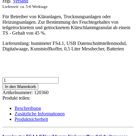
zzgl.
Versand
Lieferzeit: ca. 5-6 Werktage
Für Betreiber von Kläranlagen, Trocknungsanlagen oder
Heizungsanlagen. Zur Bestimmung des Feuchtegehaltes von
teilgetrocknetem und getrocknetem Klärschlammgranulat ab einem
TS - Gehalt von 45 %.
Lieferumfang: humimeter FS4.1, USB Datenschnittstellenmodul,
Digitalwaage, Kunststoffkoffer, 0,5 Liter Messbecher, Batterien
humimeter
FS4.1
In den Warenkorb
Klärschlamm
Artikelnummer:
120360
Universalfeuchtigkeitsmesser
Produkt teilen:
Menge
Beschreibung
Zusätzliche Informationen
Produktsicherheit