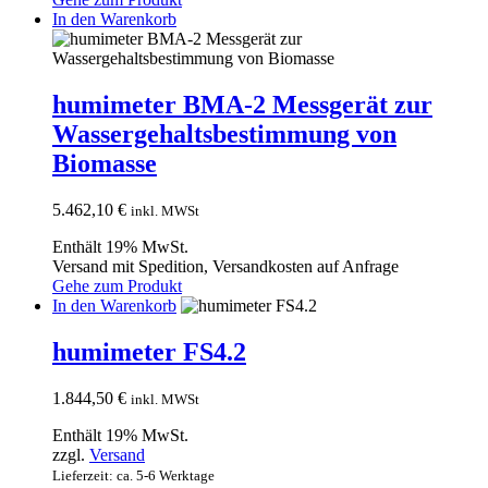
In den Warenkorb
humimeter BMA-2 Messgerät zur
Wassergehaltsbestimmung von
Biomasse
5.462,10
€
inkl. MWSt
Enthält 19% MwSt.
Versand mit Spedition, Versandkosten auf Anfrage
Gehe zum Produkt
In den Warenkorb
humimeter FS4.2
1.844,50
€
inkl. MWSt
Enthält 19% MwSt.
zzgl.
Versand
Lieferzeit: ca. 5-6 Werktage