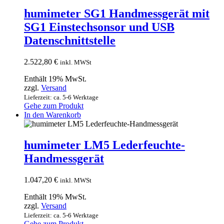
humimeter SG1 Handmessgerät mit
SG1 Einstechsonsor und USB
Datenschnittstelle
2.522,80
€
inkl. MWSt
Enthält 19% MwSt.
zzgl.
Versand
Lieferzeit: ca. 5-6 Werktage
Gehe zum Produkt
In den Warenkorb
humimeter LM5 Lederfeuchte-
Handmessgerät
1.047,20
€
inkl. MWSt
Enthält 19% MwSt.
zzgl.
Versand
Lieferzeit: ca. 5-6 Werktage
Gehe zum Produkt