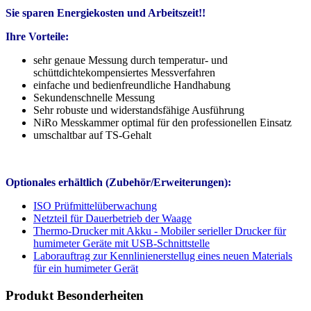
Sie sparen Energiekosten und Arbeitszeit!!
Ihre Vorteile:
sehr genaue Messung durch temperatur- und
schüttdichtekompensiertes Messverfahren
einfache und bedienfreundliche Handhabung
Sekundenschnelle Messung
Sehr robuste und widerstandsfähige Ausführung
NiRo Messkammer optimal für den professionellen Einsatz
umschaltbar auf TS-Gehalt
Optionales erhältlich (Zubehör/Erweiterungen):
ISO Prüfmittelüberwachung
Netzteil für Dauerbetrieb der Waage
Thermo-Drucker mit Akku - Mobiler serieller Drucker für
humimeter Geräte mit USB-Schnittstelle
Laborauftrag zur Kennlinienerstellug eines neuen Materials
für ein humimeter Gerät
Produkt Besonderheiten