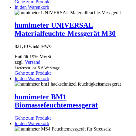
Gehe zum Produkt
In den Warenkorb
humimeter UNIVERSAL
Materialfeuchte-Messgerät M30
821,10
€
inkl. MWSt
Enthält 19% MwSt.
zzgl.
Versand
Lieferzeit: ca. 5-6 Werktage
Gehe zum Produkt
In den Warenkorb
humimeter BM1
Biomassefeuchtemessgerät
Gehe zum Produkt
In den Warenkorb