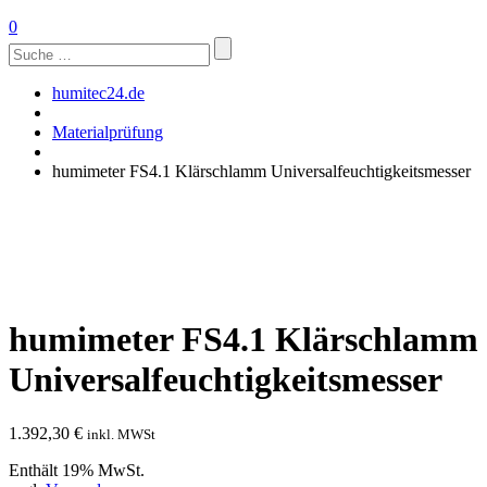
0
Suchen
nach:
humitec24.de
Materialprüfung
humimeter FS4.1 Klärschlamm Universalfeuchtigkeitsmesser
humimeter FS4.1 Klärschlamm
Universalfeuchtigkeitsmesser
1.392,30
€
inkl. MWSt
Enthält 19% MwSt.